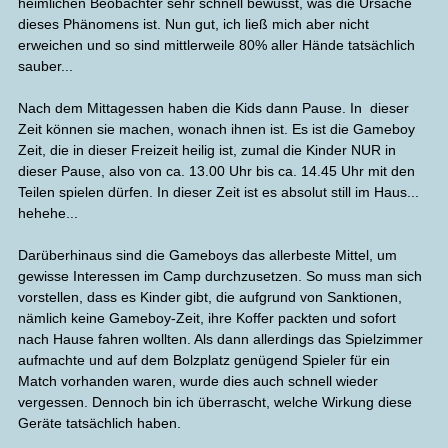
heimlichen Beobachter sehr schnell bewusst, was die Ursache
dieses Phänomens ist. Nun gut, ich ließ mich aber nicht
erweichen und so sind mittlerweile 80% aller Hände tatsächlich
sauber...
Nach dem Mittagessen haben die Kids dann Pause. In dieser
Zeit können sie machen, wonach ihnen ist. Es ist die Gameboy
Zeit, die in dieser Freizeit heilig ist, zumal die Kinder NUR in
dieser Pause, also von ca. 13.00 Uhr bis ca. 14.45 Uhr mit den
Teilen spielen dürfen. In dieser Zeit ist es absolut still im Haus...
hehehe...
Darüberhinaus sind die Gameboys das allerbeste Mittel, um
gewisse Interessen im Camp durchzusetzen. So muss man sich
vorstellen, dass es Kinder gibt, die aufgrund von Sanktionen,
nämlich keine Gameboy-Zeit, ihre Koffer packten und sofort
nach Hause fahren wollten. Als dann allerdings das Spielzimmer
aufmachte und auf dem Bolzplatz genügend Spieler für ein
Match vorhanden waren, wurde dies auch schnell wieder
vergessen. Dennoch bin ich überrascht, welche Wirkung diese
Geräte tatsächlich haben.