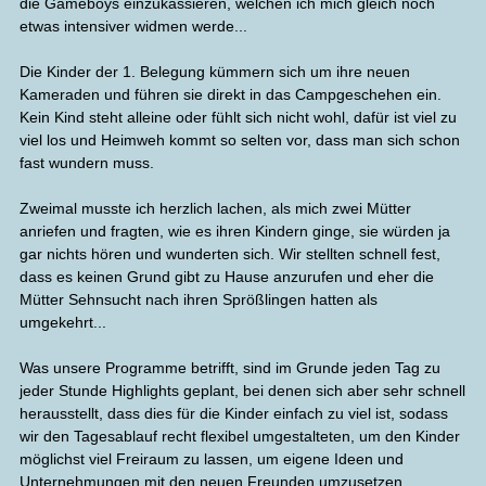
die Gameboys einzukassieren, welchen ich mich gleich noch
etwas intensiver widmen werde...
Die Kinder der 1. Belegung kümmern sich um ihre neuen
Kameraden und führen sie direkt in das Campgeschehen ein.
Kein Kind steht alleine oder fühlt sich nicht wohl, dafür ist viel zu
viel los und Heimweh kommt so selten vor, dass man sich schon
fast wundern muss.
Zweimal musste ich herzlich lachen, als mich zwei Mütter
anriefen und fragten, wie es ihren Kindern ginge, sie würden ja
gar nichts hören und wunderten sich. Wir stellten schnell fest,
dass es keinen Grund gibt zu Hause anzurufen und eher die
Mütter Sehnsucht nach ihren Sprößlingen hatten als
umgekehrt...
Was unsere Programme betrifft, sind im Grunde jeden Tag zu
jeder Stunde Highlights geplant, bei denen sich aber sehr schnell
herausstellt, dass dies für die Kinder einfach zu viel ist, sodass
wir den Tagesablauf recht flexibel umgestalteten, um den Kinder
möglichst viel Freiraum zu lassen, um eigene Ideen und
Unternehmungen mit den neuen Freunden umzusetzen.