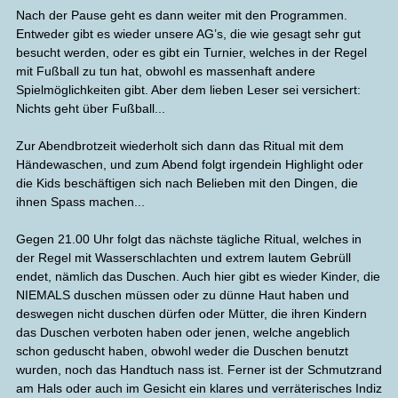
Nach der Pause geht es dann weiter mit den Programmen.
Entweder gibt es wieder unsere AG’s, die wie gesagt sehr gut
besucht werden, oder es gibt ein Turnier, welches in der Regel
mit Fußball zu tun hat, obwohl es massenhaft andere
Spielmöglichkeiten gibt. Aber dem lieben Leser sei versichert:
Nichts geht über Fußball...
Zur Abendbrotzeit wiederholt sich dann das Ritual mit dem
Händewaschen, und zum Abend folgt irgendein Highlight oder
die Kids beschäftigen sich nach Belieben mit den Dingen, die
ihnen Spass machen...
Gegen 21.00 Uhr folgt das nächste tägliche Ritual, welches in
der Regel mit Wasserschlachten und extrem lautem Gebrüll
endet, nämlich das Duschen. Auch hier gibt es wieder Kinder, die
NIEMALS duschen müssen oder zu dünne Haut haben und
deswegen nicht duschen dürfen oder Mütter, die ihren Kindern
das Duschen verboten haben oder jenen, welche angeblich
schon geduscht haben, obwohl weder die Duschen benutzt
wurden, noch das Handtuch nass ist. Ferner ist der Schmutzrand
am Hals oder auch im Gesicht ein klares und verräterisches Indiz