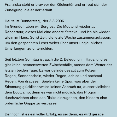
Franziska steht er brav vor der Küchentür und erfreut sich der
Zuneigung, die er dort erhält...
Heute ist Donnerstag, der 3.8.2006.
Im Grunde haben wir Bergfest. Die Meute ist wieder auf
Rangertour, dieses Mal eine andere Strecke, und ich bin wieder
allein im Haus. So ist Zeit, die letzte Woche zusammenzufassen,
um den gespannten Leser weiter über unser unglaubliches
Unterfangen zu unterrichten.
Seit letztem Sonntag ist auch die 2. Belegung im Haus, und es
gibt keine nennenswerten Zwischenfälle, ausser dem Wetter der
letzten beiden Tage. Es war gelinde gesagt zum Kotzen...
Regen, Sonnenschein, wieder Regen, ach so und nochmal
Regen. Von draussen Spielen keine Spur, was aber der
Stimmung glücklicherweise keinen Abbruch tut, ausser vielleicht
dem Bootcamp, denn es war nicht möglich, das Programm
durchzuziehen ohne das Risiko einzugehen, den Kindern eine
ordentliche Grippe zu verpassen.
Dennoch ist es ein voller Erfolg, es sei denn, es wird gerade