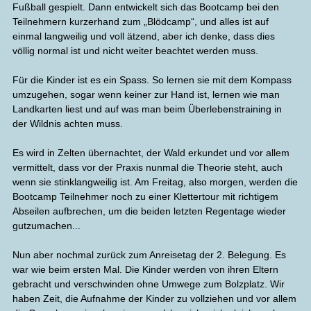
Fußball gespielt. Dann entwickelt sich das Bootcamp bei den
Teilnehmern kurzerhand zum „Blödcamp“, und alles ist auf
einmal langweilig und voll ätzend, aber ich denke, dass dies
völlig normal ist und nicht weiter beachtet werden muss.
Für die Kinder ist es ein Spass. So lernen sie mit dem Kompass
umzugehen, sogar wenn keiner zur Hand ist, lernen wie man
Landkarten liest und auf was man beim Überlebenstraining in
der Wildnis achten muss.
Es wird in Zelten übernachtet, der Wald erkundet und vor allem
vermittelt, dass vor der Praxis nunmal die Theorie steht, auch
wenn sie stinklangweilig ist. Am Freitag, also morgen, werden die
Bootcamp Teilnehmer noch zu einer Klettertour mit richtigem
Abseilen aufbrechen, um die beiden letzten Regentage wieder
gutzumachen...
Nun aber nochmal zurück zum Anreisetag der 2. Belegung. Es
war wie beim ersten Mal. Die Kinder werden von ihren Eltern
gebracht und verschwinden ohne Umwege zum Bolzplatz. Wir
haben Zeit, die Aufnahme der Kinder zu vollziehen und vor allem