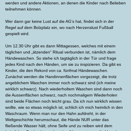
werden und andere Aktionen, an denen die Kinder nach Belieben
teilnehmen können.
Wer dann gar keine Lust auf die AG’s hat, findet sich in der
Regel auf dem Bolzplatz ein, wo nach Herzenslust Fußball
gespielt wird.
Um 12.30 Uhr gibt es dann Mittagessen, welches mit einem
täglichen und „ätzenden“ Ritual verbunden ist, nämlich dem
Händewaschen. So stehe ich tagtäglich in der Tür und frage
jedes Kind nach den Händen, um sie zu inspizieren. Da gibt es
Kinder, die den Rekord von ca. fünfmal Händewaschen.
Zunächst werden die Handinnenflächen vorgezeigt, die trotz
angeblichem Waschen immer noch schwarz sind (ich meine
wirklich schwarz). Nach wiederholtem Waschen sind dann noch
die Aussenflächen schwarz, nach nochmaligem Wiederholen
sind beide Flächen noch leicht grau. Da ich nun wirklich wissen
wollte, wie so etwas möglich ist, schlich ich mich heimlich in den
Waschraum. Wenn man nur den Hahn aufdreht, in der
Weltgeschichte herumschaut, die Hände NUR unter das
fließende Wasser hält, ohne Seife und zu reiben wird dem