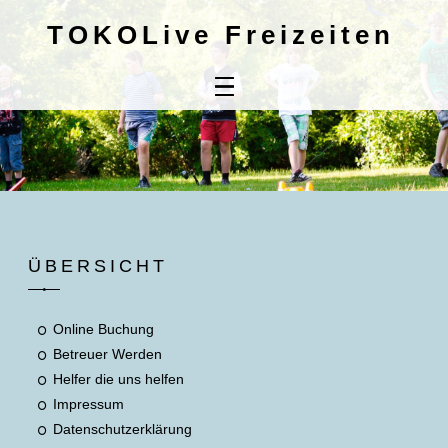
TOKOLive Freizeiten
Home
Online
Buchung
Kontaktdaten
Mitbringliste
ÜBERSICHT
Unsere AGB's
Online Buchung
Betreuer Werden
Helfer die uns helfen
Impressum
Datenschutzerklärung