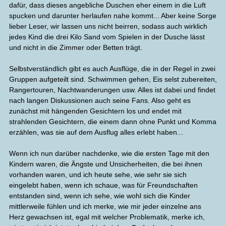
dafür, dass dieses angebliche Duschen eher einem in die Luft
spucken und darunter herlaufen nahe kommt... Aber keine Sorge
lieber Leser, wir lassen uns nicht beirren, sodass auch wirklich
jedes Kind die drei Kilo Sand vom Spielen in der Dusche lässt
und nicht in die Zimmer oder Betten trägt.
Selbstverständlich gibt es auch Ausflüge, die in der Regel in zwei
Gruppen aufgeteilt sind. Schwimmen gehen, Eis selst zubereiten,
Rangertouren, Nachtwanderungen usw. Alles ist dabei und findet
nach langen Diskussionen auch seine Fans. Also geht es
zunächst mit hängenden Gesichtern los und endet mit
strahlenden Gesichtern, die einem dann ohne Punkt und Komma
erzählen, was sie auf dem Ausflug alles erlebt haben...
Wenn ich nun darüber nachdenke, wie die ersten Tage mit den
Kindern waren, die Ängste und Unsicherheiten, die bei ihnen
vorhanden waren, und ich heute sehe, wie sehr sie sich
eingelebt haben, wenn ich schaue, was für Freundschaften
entstanden sind, wenn ich sehe, wie wohl sich die Kinder
mittlerweile fühlen und ich merke, wie mir jeder einzelne ans
Herz gewachsen ist, egal mit welcher Problematik, merke ich,