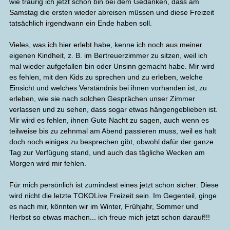
wie traurig ich jetzt schon bin bei dem Gedanken, dass am
Samstag die ersten wieder abreisen müssen und diese Freizeit
tatsächlich irgendwann ein Ende haben soll.
Vieles, was ich hier erlebt habe, kenne ich noch aus meiner
eigenen Kindheit, z. B. im Bertreuerzimmer zu sitzen, weil ich
mal wieder aufgefallen bin oder Unsinn gemacht habe. Mir wird
es fehlen, mit den Kids zu sprechen und zu erleben, welche
Einsicht und welches Verständnis bei ihnen vorhanden ist, zu
erleben, wie sie nach solchen Gesprächen unser Zimmer
verlassen und zu sehen, dass sogar etwas hängengeblieben ist.
Mir wird es fehlen, ihnen Gute Nacht zu sagen, auch wenn es
teilweise bis zu zehnmal am Abend passieren muss, weil es halt
doch noch einiges zu besprechen gibt, obwohl dafür der ganze
Tag zur Verfügung stand, und auch das tägliche Wecken am
Morgen wird mir fehlen.
Für mich persönlich ist zumindest eines jetzt schon sicher: Diese
wird nicht die letzte TOKOLive Freizeit sein. Im Gegenteil, ginge
es nach mir, könnten wir im Winter, Frühjahr, Sommer und
Herbst so etwas machen... ich freue mich jetzt schon darauf!!!