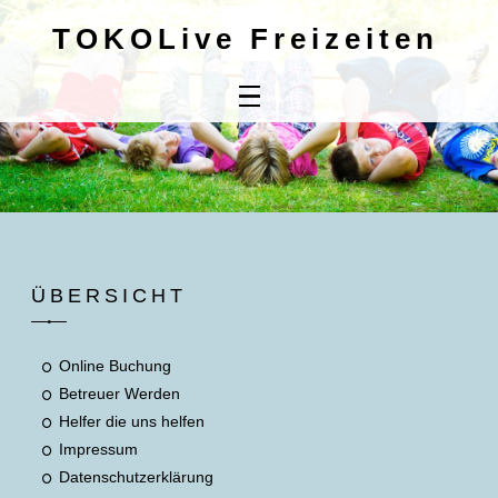
TOKOLive Freizeiten
Home
Online
Buchung
Kontaktdaten
Mitbringliste
ÜBERSICHT
Unsere AGB's
Online Buchung
Betreuer Werden
Helfer die uns helfen
Impressum
Datenschutzerklärung