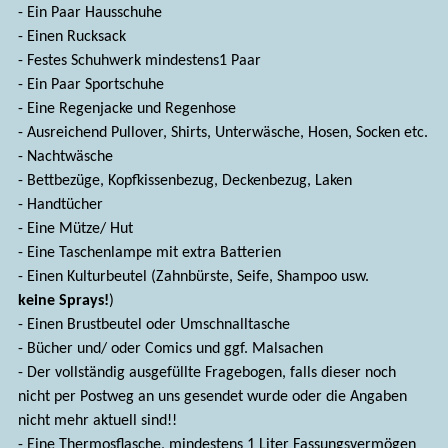
- Ein Paar Hausschuhe
- Einen Rucksack
- Festes Schuhwerk mindestens1 Paar
- Ein Paar Sportschuhe
- Eine Regenjacke und Regenhose
- Ausreichend Pullover, Shirts, Unterwäsche, Hosen, Socken etc.
- Nachtwäsche
- Bettbezüge, Kopfkissenbezug, Deckenbezug, Laken
- Handtücher
- Eine Mütze/ Hut
- Eine Taschenlampe mit extra Batterien
- Einen Kulturbeutel (Zahnbürste, Seife, Shampoo usw.
keine Sprays!
)
- Einen Brustbeutel oder Umschnalltasche
- Bücher und/ oder Comics und ggf. Malsachen
- Der vollständig ausgefüllte Fragebogen, falls dieser noch
nicht per Postweg an uns gesendet wurde oder die Angaben
nicht mehr aktuell sind!!
- Eine Thermosflasche, mindestens 1 Liter Fassungsvermögen