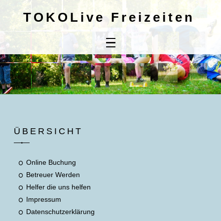
TOKOLive Freizeiten
Home
Online
Buchung
Kontaktdaten
Mitbringliste
ÜBERSICHT
Unsere AGB's
Online Buchung
Betreuer Werden
Helfer die uns helfen
Impressum
Datenschutzerklärung