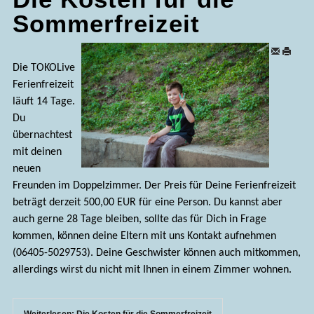
Sommerfreizeit
Die TOKOLive
Ferienfreizeit
läuft 14 Tage.
Du
übernachtest
mit deinen
neuen
Freunden im Doppelzimmer. Der Preis für Deine Ferienfreizeit
beträgt derzeit 500,00 EUR für eine Person. Du kannst aber
auch gerne 28 Tage bleiben, sollte das für Dich in Frage
kommen, können deine Eltern mit uns Kontakt aufnehmen
(06405-5029753). Deine Geschwister können auch mitkommen,
allerdings wirst du nicht mit Ihnen in einem Zimmer wohnen.
Weiterlesen: Die Kosten für die Sommerfreizeit