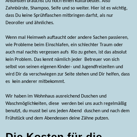
Ansonsten brauchst Du noch einen Kulturbeutel. Also
Zahnbürste, Shampoo, Seife und so weiter. Hier ist es wichtig,
dass Du keine Sprühflaschen mitbringen darfst, als nur
Deoroller und ähnliches.
Wenn mal Heimweh auftaucht oder andere Sachen passieren,
wie Probleme beim Einschlafen, ein schlechter Traum oder
auch mal nachts vergessen aufs Klo zu gehen, ist das absolut
kein Problem. Das kennt nämlich jeder Betreuer von sich
selbst von seinen eigenen Kinder- und Jugendfreizeiten und
wird Dir da verschwiegen zur Seite stehen und Dir helfen, dass
es kein anderer mitbekommt.
Wir haben im Wohnhaus ausreichend Duschen und
Waschmöglichkeiten, diese werden bei uns auch regelmäßig
benutzt, du musst bei uns jeden Abend duschen und nach dem
Frühstück und dem Abendessen deine Zähne putzen.
Die Kosten für die