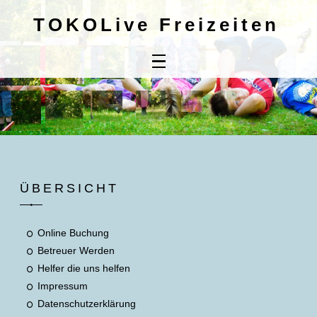
TOKOLive Freizeiten
Home
Online
Buchung
Kontaktdaten
Mitbringliste
ÜBERSICHT
Unsere AGB's
Online Buchung
Betreuer Werden
Helfer die uns helfen
Impressum
Datenschutzerklärung