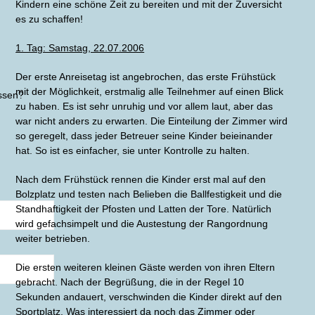
Kindern eine schöne Zeit zu bereiten und mit der Zuversicht
es zu schaffen!
1. Tag: Samstag, 22.07.2006
Der erste Anreisetag ist angebrochen, das erste Frühstück
mit der Möglichkeit, erstmalig alle Teilnehmer auf einen Blick
ssen?
zu haben. Es ist sehr unruhig und vor allem laut, aber das
war nicht anders zu erwarten. Die Einteilung der Zimmer wird
so geregelt, dass jeder Betreuer seine Kinder beieinander
hat. So ist es einfacher, sie unter Kontrolle zu halten.
Nach dem Frühstück rennen die Kinder erst mal auf den
Bolzplatz und testen nach Belieben die Ballfestigkeit und die
Standhaftigkeit der Pfosten und Latten der Tore. Natürlich
wird gefachsimpelt und die Austestung der Rangordnung
weiter betrieben.
Die ersten weiteren kleinen Gäste werden von ihren Eltern
gebracht. Nach der Begrüßung, die in der Regel 10
Sekunden andauert, verschwinden die Kinder direkt auf den
Sportplatz. Was interessiert da noch das Zimmer oder