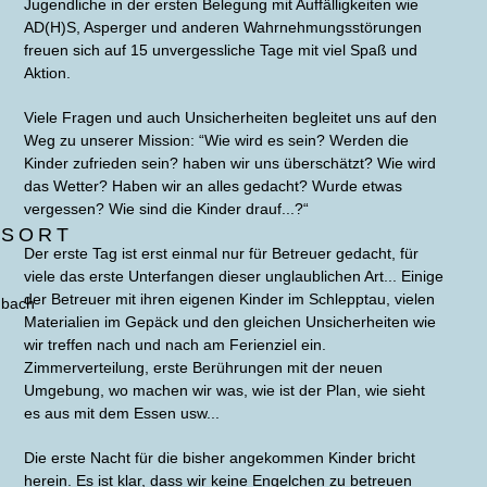
Jugendliche in der ersten Belegung mit Auffälligkeiten wie
AD(H)S, Asperger und anderen Wahrnehmungsstörungen
freuen sich auf 15 unvergessliche Tage mit viel Spaß und
Aktion.
Viele Fragen und auch Unsicherheiten begleitet uns auf den
Weg zu unserer Mission: “Wie wird es sein? Werden die
Kinder zufrieden sein? haben wir uns überschätzt? Wie wird
das Wetter? Haben wir an alles gedacht? Wurde etwas
vergessen? Wie sind die Kinder drauf...?“
GSORT
Der erste Tag ist erst einmal nur für Betreuer gedacht, für
viele das erste Unterfangen dieser unglaublichen Art... Einige
der Betreuer mit ihren eigenen Kinder im Schlepptau, vielen
ubach
Materialien im Gepäck und den gleichen Unsicherheiten wie
wir treffen nach und nach am Ferienziel ein.
Zimmerverteilung, erste Berührungen mit der neuen
Umgebung, wo machen wir was, wie ist der Plan, wie sieht
es aus mit dem Essen usw...
Die erste Nacht für die bisher angekommen Kinder bricht
herein. Es ist klar, dass wir keine Engelchen zu betreuen