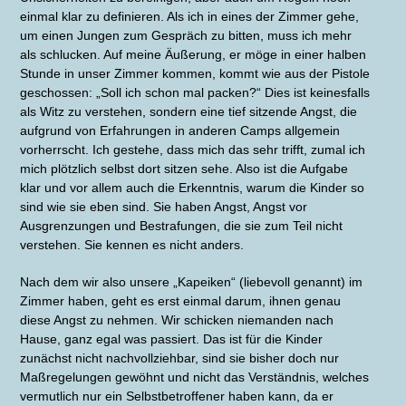
einmal klar zu definieren. Als ich in eines der Zimmer gehe,
um einen Jungen zum Gespräch zu bitten, muss ich mehr
als schlucken. Auf meine Äußerung, er möge in einer halben
Stunde in unser Zimmer kommen, kommt wie aus der Pistole
geschossen: „Soll ich schon mal packen?“ Dies ist keinesfalls
als Witz zu verstehen, sondern eine tief sitzende Angst, die
aufgrund von Erfahrungen in anderen Camps allgemein
vorherrscht. Ich gestehe, dass mich das sehr trifft, zumal ich
mich plötzlich selbst dort sitzen sehe. Also ist die Aufgabe
klar und vor allem auch die Erkenntnis, warum die Kinder so
sind wie sie eben sind. Sie haben Angst, Angst vor
Ausgrenzungen und Bestrafungen, die sie zum Teil nicht
verstehen. Sie kennen es nicht anders.
Nach dem wir also unsere „Kapeiken“ (liebevoll genannt) im
Zimmer haben, geht es erst einmal darum, ihnen genau
diese Angst zu nehmen. Wir schicken niemanden nach
Hause, ganz egal was passiert. Das ist für die Kinder
zunächst nicht nachvollziehbar, sind sie bisher doch nur
Maßregelungen gewöhnt und nicht das Verständnis, welches
vermutlich nur ein Selbstbetroffener haben kann, da er