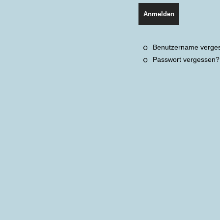
Anmelden
Benutzername verge
Passwort vergessen?