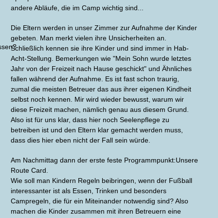
andere Abläufe, die im Camp wichtig sind...
Die Eltern werden in unser Zimmer zur Aufnahme der Kinder
gebeten. Man merkt vielen ihre Unsicherheiten an.
ssen?
Schließlich kennen sie ihre Kinder und sind immer in Hab-
Acht-Stellung. Bemerkungen wie "Mein Sohn wurde letztes
Jahr von der Freizeit nach Hause geschickt" und Ähnliches
fallen während der Aufnahme. Es ist fast schon traurig,
zumal die meisten Betreuer das aus ihrer eigenen Kindheit
selbst noch kennen. Mir wird wieder bewusst, warum wir
diese Freizeit machen, nämlich genau aus diesem Grund.
Also ist für uns klar, dass hier noch Seelenpflege zu
betreiben ist und den Eltern klar gemacht werden muss,
dass dies hier eben nicht der Fall sein würde.
Am Nachmittag dann der erste feste Programmpunkt:Unsere
Route Card.
Wie soll man Kindern Regeln beibringen, wenn der Fußball
interessanter ist als Essen, Trinken und besonders
Campregeln, die für ein Miteinander notwendig sind? Also
machen die Kinder zusammen mit ihren Betreuern eine