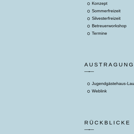
Konzept
Sommerfreizeit
Silvesterfreizeit
Betreuerworkshop
Termine
AUSTRAGUN
Jugendgästehaus-La
Weblink
RÜCKBLICKE