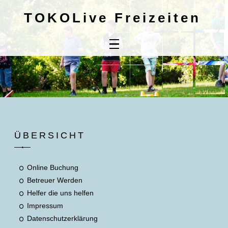
TOKOLive Freizeiten
Home
Online
Buchung
Kontaktdaten
Mitbringliste
ÜBERSICHT
Unsere AGB's
Online Buchung
Betreuer Werden
Helfer die uns helfen
Impressum
Datenschutzerklärung