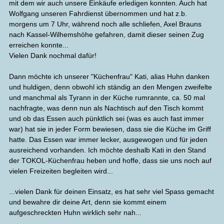
mit dem wir auch unsere Einkäufe erledigen konnten. Auch hat
Wolfgang unseren Fahrdienst übernommen und hat z.b.
morgens um 7 Uhr, während noch alle schliefen, Axel Brauns
nach Kassel-Wilhemshöhe gefahren, damit dieser seinen Zug
erreichen konnte...
Vielen Dank nochmal dafür!
Dann möchte ich unserer "Küchenfrau" Kati, alias Huhn danken
und huldigen, denn obwohl ich ständig an den Mengen zweifelte
und manchmal als Tyrann in der Küche rumrannte, ca. 50 mal
nachfragte, was denn nun als Nachtisch auf den Tisch kommt
und ob das Essen auch pünktlich sei (was es auch fast immer
war) hat sie in jeder Form bewiesen, dass sie die Küche im Griff
hatte. Das Essen war immer lecker, ausgewogen und für jeden
ausreichend vorhanden. Ich möchte deshalb Kati in den Stand
der TOKOL-Küchenfrau heben und hoffe, dass sie uns noch auf
vielen Freizeiten begleiten wird...
...vielen Dank für deinen Einsatz, es hat sehr viel Spass gemacht
und bewahre dir deine Art, denn sie kommt einem
aufgeschreckten Huhn wirklich sehr nah...