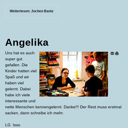
Weiterlesen: Jochen Bantz
Angelika
Uns hat es auch
super gut
gefallen. Die
Kinder hatten viel
Spaß und wir
haben viel
gelernt. Dabei
habe ich viele
interessante und
nette Menschen kennengelernt. Danke!!! Der Rest muss erstmal
sacken, dann schreibe ich mehr.
LG Isso