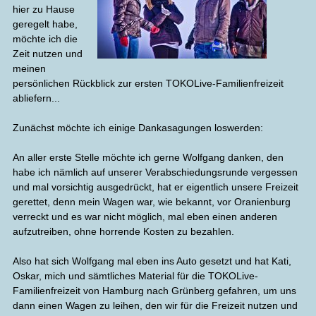
hier zu Hause
geregelt habe,
möchte ich die
Zeit nutzen und
meinen
persönlichen Rückblick zur ersten TOKOLive-Familienfreizeit
abliefern...
Zunächst möchte ich einige Dankasagungen loswerden:
An aller erste Stelle möchte ich gerne Wolfgang danken, den
habe ich nämlich auf unserer Verabschiedungsrunde vergessen
und mal vorsichtig ausgedrückt, hat er eigentlich unsere Freizeit
gerettet, denn mein Wagen war, wie bekannt, vor Oranienburg
verreckt und es war nicht möglich, mal eben einen anderen
aufzutreiben, ohne horrende Kosten zu bezahlen.
Also hat sich Wolfgang mal eben ins Auto gesetzt und hat Kati,
Oskar, mich und sämtliches Material für die TOKOLive-
Familienfreizeit von Hamburg nach Grünberg gefahren, um uns
dann einen Wagen zu leihen, den wir für die Freizeit nutzen und