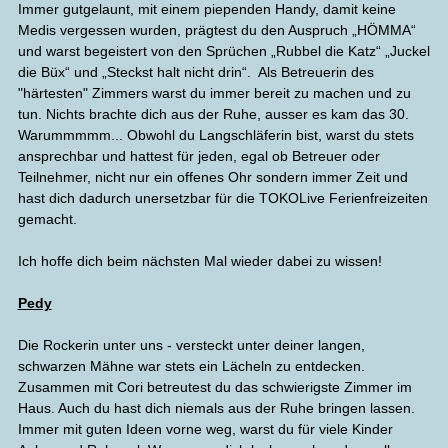
Immer gutgelaunt, mit einem piependen Handy, damit keine
Medis vergessen wurden, prägtest du den Auspruch „HÖMMA“
und warst begeistert von den Sprüchen „Rubbel die Katz“ „Juckel
die Büx“ und „Steckst halt nicht drin“. Als Betreuerin des
"härtesten" Zimmers warst du immer bereit zu machen und zu
tun. Nichts brachte dich aus der Ruhe, ausser es kam das 30.
Warummmmm... Obwohl du Langschläferin bist, warst du stets
ansprechbar und hattest für jeden, egal ob Betreuer oder
Teilnehmer, nicht nur ein offenes Ohr sondern immer Zeit und
hast dich dadurch unersetzbar für die TOKOLive Ferienfreizeiten
gemacht.
Ich hoffe dich beim nächsten Mal wieder dabei zu wissen!
Pedy
Die Rockerin unter uns - versteckt unter deiner langen,
schwarzen Mähne war stets ein Lächeln zu entdecken.
Zusammen mit Cori betreutest du das schwierigste Zimmer im
Haus. Auch du hast dich niemals aus der Ruhe bringen lassen.
Immer mit guten Ideen vorne weg, warst du für viele Kinder