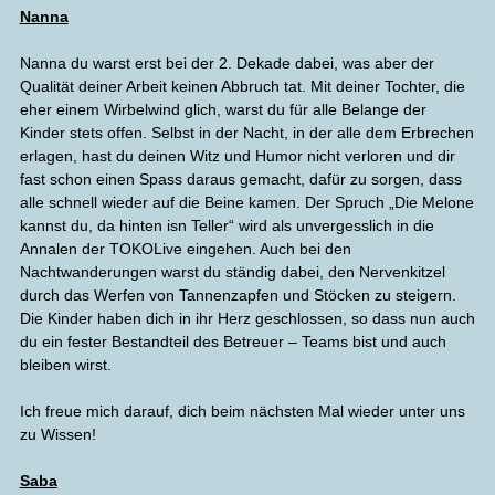
Nanna
Nanna du warst erst bei der 2. Dekade dabei, was aber der
Qualität deiner Arbeit keinen Abbruch tat. Mit deiner Tochter, die
eher einem Wirbelwind glich, warst du für alle Belange der
Kinder stets offen. Selbst in der Nacht, in der alle dem Erbrechen
erlagen, hast du deinen Witz und Humor nicht verloren und dir
fast schon einen Spass daraus gemacht, dafür zu sorgen, dass
alle schnell wieder auf die Beine kamen. Der Spruch „Die Melone
kannst du, da hinten isn Teller“ wird als unvergesslich in die
Annalen der TOKOLive eingehen. Auch bei den
Nachtwanderungen warst du ständig dabei, den Nervenkitzel
durch das Werfen von Tannenzapfen und Stöcken zu steigern.
Die Kinder haben dich in ihr Herz geschlossen, so dass nun auch
du ein fester Bestandteil des Betreuer – Teams bist und auch
bleiben wirst.
Ich freue mich darauf, dich beim nächsten Mal wieder unter uns
zu Wissen!
Saba