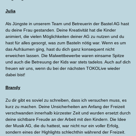
Julia
Als Jüngste in unserem Team und Betreuerin der Bastel AG hast
du deine Frau gestanden. Deine Kreativität hat die Kinder
animiert, die vielen Möglichkeiten deiner AG zu nutzen und du
hast für alles gesorgt, was zum Basteln nötig war. Wenn es um
das Aufräumen ging, hast du dich ganz konsequent nicht
erweichen lassen. Die Malwettbewerbe waren einsame Spitze
und auch die Betreuung der Kids war stets tadelos. Auch auf dich
freuen wir uns, wenn du bei der nächsten TOKOLive wieder
dabei bist!
Brandy
Zu dir gibt es soviel zu schreiben, dass ich versuchen muss, es
kurz zu machen. Deine Unsicherheiten am Anfang der Freizeit
verschwanden innerhalb kürzester Zeit und wurden ersetzt durch
deine sichtbare Freude an der Arbeit mit den Kindern. Die Idee
der Musik AG, die du hattest, war nicht nur ein voller Erfolg,
sondern eines der Highlights schlechthin während der Freizeit.