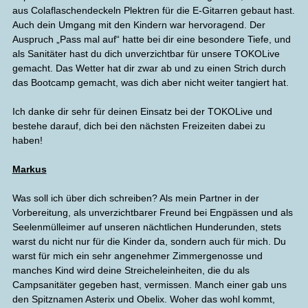
aus Colaflaschendeckeln Plektren für die E-Gitarren gebaut hast.
Auch dein Umgang mit den Kindern war hervoragend. Der
Auspruch „Pass mal auf“ hatte bei dir eine besondere Tiefe, und
als Sanitäter hast du dich unverzichtbar für unsere TOKOLive
gemacht. Das Wetter hat dir zwar ab und zu einen Strich durch
das Bootcamp gemacht, was dich aber nicht weiter tangiert hat.
Ich danke dir sehr für deinen Einsatz bei der TOKOLive und
bestehe darauf, dich bei den nächsten Freizeiten dabei zu
haben!
Markus
Was soll ich über dich schreiben? Als mein Partner in der
Vorbereitung, als unverzichtbarer Freund bei Engpässen und als
Seelenmülleimer auf unseren nächtlichen Hunderunden, stets
warst du nicht nur für die Kinder da, sondern auch für mich. Du
warst für mich ein sehr angenehmer Zimmergenosse und
manches Kind wird deine Streicheleinheiten, die du als
Campsanitäter gegeben hast, vermissen. Manch einer gab uns
den Spitznamen Asterix und Obelix. Woher das wohl kommt,