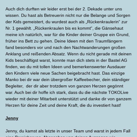
Auch dich durften wir leider erst bei der 2. Dekade unter uns
wissen. Du hast als Betreuerin nicht nur die Belange und Sorgen
der Kids gemeistert, du wurdest auch als „Rückenkraulerin“ zur
Nr. 1 gewählt. „Rückenkraulen bis es kommt“, die Gänsehaut
meine ich natürlich, war für die Kinder deiner Gruppe ein Grund,
früher ins Bett zu gehen. Deine Ideen mit den Traumfängern
fand besonders vor und nach den Nachtwanderungen großen
Anklang und reißenden Absatz. Wenn du nicht gerade mit deinen
Kids beschäftigst warst, konnte man dich stets in der Bastel AG
finden, wo du mit tollen Ideen und bemerkenswerter Ausdauer
den Kindern viele neue Sachen beigebracht hast. Das einzige
Manko bei dir war dein übergroßer Kaffeebecher, dein ständiger
Begleiter, der dir aber trotzdem von ganzen Herzen gegönnt
war. Auch bei dir hoffe ich stark, dass du die nächste TOKOLive
wieder mit deiner Mitarbeit unterstützt und danke dir von ganzem
Herzen für deine Zeit und deine Kraft, die du investiert hast!
Jenny
Jenny, du kamst als letzte in unser Team und warst in jedem Fall