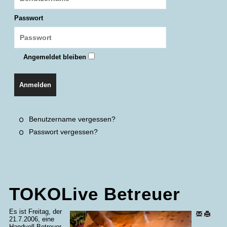
Passwort
Angemeldet bleiben
Anmelden
Benutzername vergessen?
Passwort vergessen?
TOKOLive Betreuer
Es ist Freitag, der
21.7.2006, eine
Handvoll Betreuer