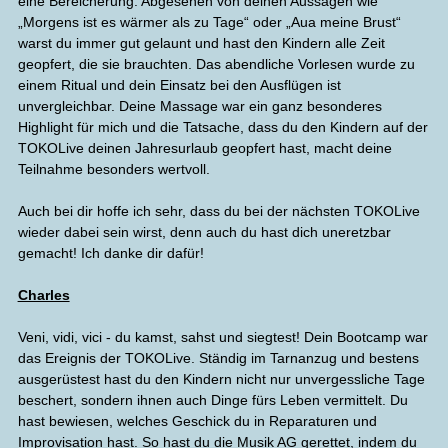
eine Bereicherung. Abgesehen von deinen Aussagen wie
„Morgens ist es wärmer als zu Tage“ oder „Aua meine Brust“
warst du immer gut gelaunt und hast den Kindern alle Zeit
geopfert, die sie brauchten. Das abendliche Vorlesen wurde zu
einem Ritual und dein Einsatz bei den Ausflügen ist
unvergleichbar. Deine Massage war ein ganz besonderes
Highlight für mich und die Tatsache, dass du den Kindern auf der
TOKOLive deinen Jahresurlaub geopfert hast, macht deine
Teilnahme besonders wertvoll.
Auch bei dir hoffe ich sehr, dass du bei der nächsten TOKOLive
wieder dabei sein wirst, denn auch du hast dich uneretzbar
gemacht! Ich danke dir dafür!
Charles
Veni, vidi, vici - du kamst, sahst und siegtest! Dein Bootcamp war
das Ereignis der TOKOLive. Ständig im Tarnanzug und bestens
ausgerüstest hast du den Kindern nicht nur unvergessliche Tage
beschert, sondern ihnen auch Dinge fürs Leben vermittelt. Du
hast bewiesen, welches Geschick du in Reparaturen und
Improvisation hast. So hast du die Musik AG gerettet, indem du