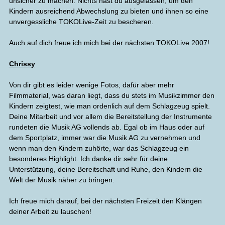
unsicher zu machen. Nichts hast du ausgelassen, um den
Kindern ausreichend Abwechslung zu bieten und ihnen so eine
unvergessliche TOKOLive-Zeit zu bescheren.
Auch auf dich freue ich mich bei der nächsten TOKOLive 2007!
Chrissy
Von dir gibt es leider wenige Fotos, dafür aber mehr
Filmmaterial, was daran liegt, dass du stets im Musikzimmer den
Kindern zeigtest, wie man ordenlich auf dem Schlagzeug spielt.
Deine Mitarbeit und vor allem die Bereitstellung der Instrumente
rundeten die Musik AG vollends ab. Egal ob im Haus oder auf
dem Sportplatz, immer war die Musik AG zu vernehmen und
wenn man den Kindern zuhörte, war das Schlagzeug ein
besonderes Highlight. Ich danke dir sehr für deine
Unterstützung, deine Bereitschaft und Ruhe, den Kindern die
Welt der Musik näher zu bringen.
Ich freue mich darauf, bei der nächsten Freizeit den Klängen
deiner Arbeit zu lauschen!