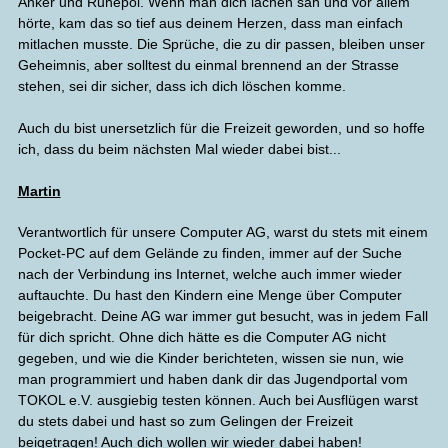
Anker und Ruhepol. Wenn man dich lachen sah und vor allem
hörte, kam das so tief aus deinem Herzen, dass man einfach
mitlachen musste. Die Sprüche, die zu dir passen, bleiben unser
Geheimnis, aber solltest du einmal brennend an der Strasse
stehen, sei dir sicher, dass ich dich löschen komme.
Auch du bist unersetzlich für die Freizeit geworden, und so hoffe
ich, dass du beim nächsten Mal wieder dabei bist...
Martin
Verantwortlich für unsere Computer AG, warst du stets mit einem
Pocket-PC auf dem Gelände zu finden, immer auf der Suche
nach der Verbindung ins Internet, welche auch immer wieder
auftauchte. Du hast den Kindern eine Menge über Computer
beigebracht. Deine AG war immer gut besucht, was in jedem Fall
für dich spricht. Ohne dich hätte es die Computer AG nicht
gegeben, und wie die Kinder berichteten, wissen sie nun, wie
man programmiert und haben dank dir das Jugendportal vom
TOKOL e.V. ausgiebig testen können. Auch bei Ausflügen warst
du stets dabei und hast so zum Gelingen der Freizeit
beigetragen! Auch dich wollen wir wieder dabei haben!