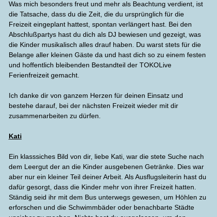
Was mich besonders freut und mehr als Beachtung verdient, ist
die Tatsache, dass du die Zeit, die du ursprünglich für die
Freizeit eingeplant hattest, spontan verlängert hast. Bei den
Abschlußpartys hast du dich als DJ bewiesen und gezeigt, was
die Kinder musikalisch alles drauf haben. Du warst stets für die
Belange aller kleinen Gäste da und hast dich so zu einem festen
und hoffentlich bleibenden Bestandteil der TOKOLive
Ferienfreizeit gemacht.
Ich danke dir von ganzem Herzen für deinen Einsatz und
bestehe darauf, bei der nächsten Freizeit wieder mit dir
zusammenarbeiten zu dürfen.
Kati
Ein klasssiches Bild von dir, liebe Kati, war die stete Suche nach
dem Leergut der an die Kinder ausgebenen Getränke. Dies war
aber nur ein kleiner Teil deiner Arbeit. Als Ausflugsleiterin hast du
dafür gesorgt, dass die Kinder mehr von ihrer Freizeit hatten.
Ständig seid ihr mit dem Bus unterwegs gewesen, um Höhlen zu
erforschen und die Schwimmbäder oder benachbarte Städte