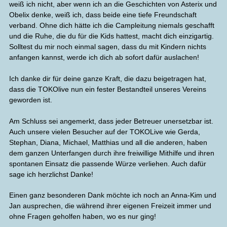
weiß ich nicht, aber wenn ich an die Geschichten von Asterix und
Obelix denke, weiß ich, dass beide eine tiefe Freundschaft
verband. Ohne dich hätte ich die Campleitung niemals geschafft
und die Ruhe, die du für die Kids hattest, macht dich einzigartig.
Solltest du mir noch einmal sagen, dass du mit Kindern nichts
anfangen kannst, werde ich dich ab sofort dafür auslachen!
Ich danke dir für deine ganze Kraft, die dazu beigetragen hat,
dass die TOKOlive nun ein fester Bestandteil unseres Vereins
geworden ist.
Am Schluss sei angemerkt, dass jeder Betreuer unersetzbar ist.
Auch unsere vielen Besucher auf der TOKOLive wie Gerda,
Stephan, Diana, Michael, Matthias und all die anderen, haben
dem ganzen Unterfangen durch ihre freiwillige Mithilfe und ihren
spontanen Einsatz die passende Würze verliehen. Auch dafür
sage ich herzlichst Danke!
Einen ganz besonderen Dank möchte ich noch an Anna-Kim und
Jan ausprechen, die während ihrer eigenen Freizeit immer und
ohne Fragen geholfen haben, wo es nur ging!