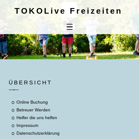
TOKOLive Freizeiten
Home
Online
Buchung
Kontaktdaten
Mitbringliste
ÜBERSICHT
Unsere AGB's
Online Buchung
Betreuer Werden
Helfer die uns helfen
Impressum
Datenschutzerklärung