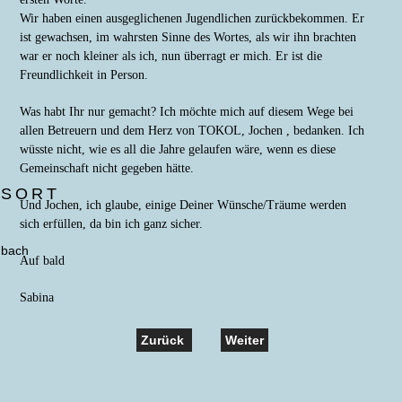
Wir haben einen ausgeglichenen Jugendlichen zurückbekommen. Er
ist gewachsen, im wahrsten Sinne des Wortes, als wir ihn brachten
war er noch kleiner als ich, nun überragt er mich. Er ist die
Freundlichkeit in Person.
Was habt Ihr nur gemacht? Ich möchte mich auf diesem Wege bei
allen Betreuern und dem Herz von TOKOL, Jochen , bedanken. Ich
wüsste nicht, wie es all die Jahre gelaufen wäre, wenn es diese
Gemeinschaft nicht gegeben hätte.
GSORT
Und Jochen, ich glaube, einige Deiner Wünsche/Träume werden
sich erfüllen, da bin ich ganz sicher.
ubach
Auf bald
Sabina
Zurück
Weiter