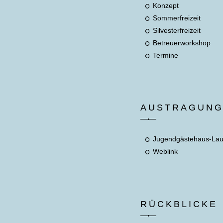
Konzept
Sommerfreizeit
Silvesterfreizeit
Betreuerworkshop
Termine
AUSTRAGUN
Jugendgästehaus-La
Weblink
RÜCKBLICKE