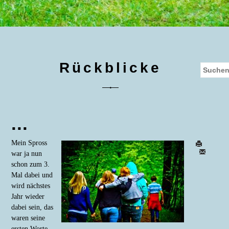
Rückblicke
...
Mein Spross
war ja nun
schon zum 3.
Mal dabei und
wird nächstes
Jahr wieder
dabei sein, das
waren seine
ersten Worte.