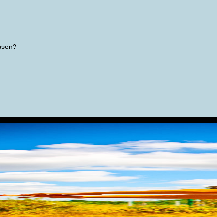
ssen?