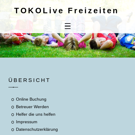
TOKOLive Freizeiten
Home
Online
Buchung
Kontaktdaten
Mitbringliste
ÜBERSICHT
Unsere AGB's
Online Buchung
Betreuer Werden
Helfer die uns helfen
Impressum
Datenschutzerklärung