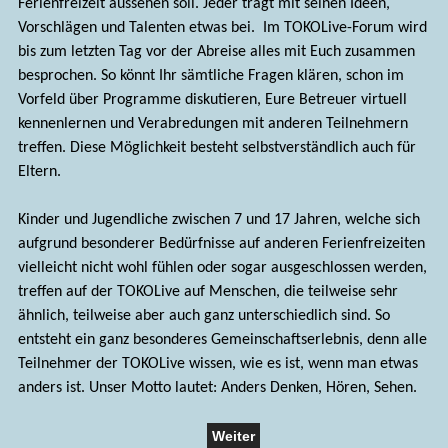
Ferienfreizeit aussehen soll. Jeder trägt mit seinen Ideen,
Vorschlägen und Talenten etwas bei. Im TOKOLive-Forum wird
bis zum letzten Tag vor der Abreise alles mit Euch zusammen
besprochen. So könnt Ihr sämtliche Fragen klären, schon im
Vorfeld über Programme diskutieren, Eure Betreuer virtuell
kennenlernen und Verabredungen mit anderen Teilnehmern
treffen. Diese Möglichkeit besteht selbstverständlich auch für
Eltern.
Kinder und Jugendliche zwischen 7 und 17 Jahren, welche sich
aufgrund besonderer Bedürfnisse auf anderen Ferienfreizeiten
vielleicht nicht wohl fühlen oder sogar ausgeschlossen werden,
treffen auf der TOKOLive auf Menschen, die teilweise sehr
ähnlich, teilweise aber auch ganz unterschiedlich sind. So
entsteht ein ganz besonderes Gemeinschaftserlebnis, denn alle
Teilnehmer der TOKOLive wissen, wie es ist, wenn man etwas
anders ist. Unser Motto lautet: Anders Denken, Hören, Sehen.
Weiter