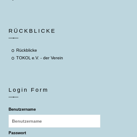
RÜCKBLICKE
Rückblicke
TOKOL e.V. - der Verein
Login Form
Benutzername
Passwort