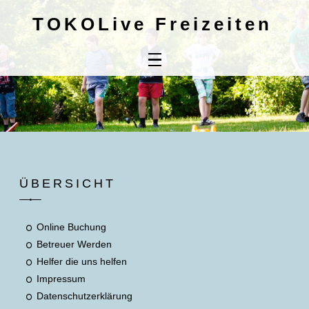
TOKOLive Freizeiten
Home
Online
Buchung
Kontaktdaten
Mitbringliste
ÜBERSICHT
Unsere AGB's
Online Buchung
Betreuer Werden
Helfer die uns helfen
Impressum
Datenschutzerklärung