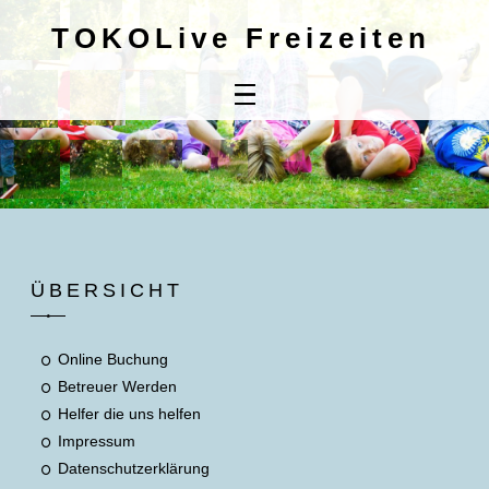
TOKOLive Freizeiten
Home
Online
Buchung
Kontaktdaten
Mitbringliste
ÜBERSICHT
Unsere AGB's
Online Buchung
Betreuer Werden
Helfer die uns helfen
Impressum
Datenschutzerklärung