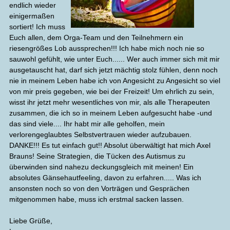
endlich wieder
einigermaßen
sortiert! Ich muss
Euch allen, dem Orga-Team und den Teilnehmern ein
riesengrößes Lob aussprechen!!! Ich habe mich noch nie so
sauwohl gefühlt, wie unter Euch...... Wer auch immer sich mit mir
ausgetauscht hat, darf sich jetzt mächtig stolz fühlen, denn noch
nie in meinem Leben habe ich von Angesicht zu Angesicht so viel
von mir preis gegeben, wie bei der Freizeit! Um ehrlich zu sein,
wisst ihr jetzt mehr wesentliches von mir, als alle Therapeuten
zusammen, die ich so in meinem Leben aufgesucht habe -und
das sind viele.... Ihr habt mir alle geholfen, mein
verlorengeglaubtes Selbstvertrauen wieder aufzubauen.
DANKE!!! Es tut einfach gut!! Absolut überwältigt hat mich Axel
Brauns! Seine Strategien, die Tücken des Autismus zu
überwinden sind nahezu deckungsgleich mit meinen! Ein
absolutes Gänsehautfeeling, davon zu erfahren..... Was ich
ansonsten noch so von den Vorträgen und Gesprächen
mitgenommen habe, muss ich erstmal sacken lassen.
Liebe Grüße,