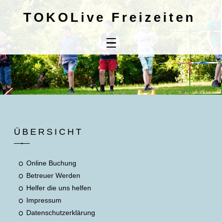
TOKOLive Freizeiten
Home
Online
Buchung
Kontaktdaten
Mitbringliste
ÜBERSICHT
Unsere AGB's
Online Buchung
Betreuer Werden
Helfer die uns helfen
Impressum
Datenschutzerklärung