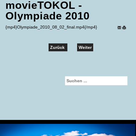
movieTOKOL -
Olympiade 2010
{mp4}Olympiade_2010_08_02_final.mp4{/mp4}
Zurück
Weiter