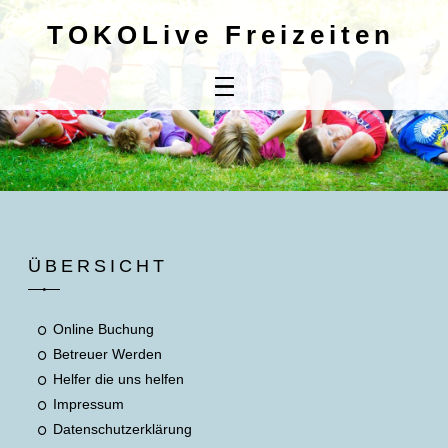
TOKOLive Freizeiten
Home
Online
Buchung
Kontaktdaten
Mitbringliste
ÜBERSICHT
Unsere AGB's
Online Buchung
Betreuer Werden
Helfer die uns helfen
Impressum
Datenschutzerklärung