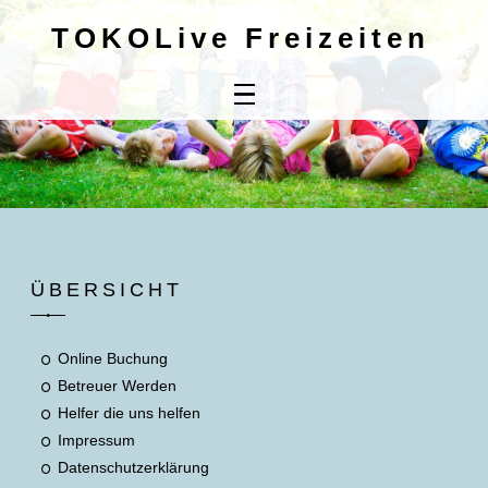
TOKOLive Freizeiten
Home
Online
Buchung
Kontaktdaten
Mitbringliste
ÜBERSICHT
Unsere AGB's
Online Buchung
Betreuer Werden
Helfer die uns helfen
Impressum
Datenschutzerklärung