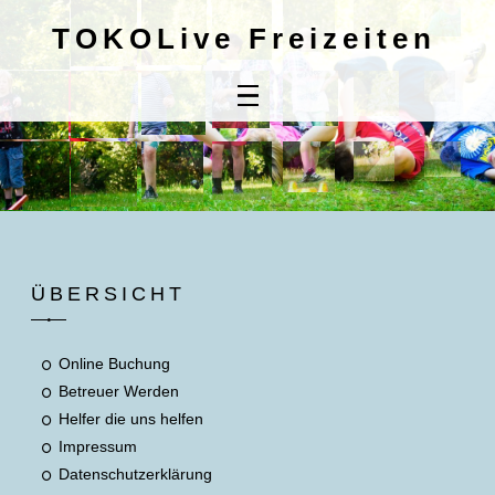
TOKOLive Freizeiten
Home
Online
Buchung
Kontaktdaten
Mitbringliste
ÜBERSICHT
Unsere AGB's
Online Buchung
Betreuer Werden
Helfer die uns helfen
Impressum
Datenschutzerklärung