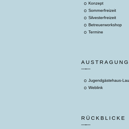
Konzept
Sommerfreizeit
Silvesterfreizeit
Betreuerworkshop
Termine
AUSTRAGUN
Jugendgästehaus-La
Weblink
RÜCKBLICKE