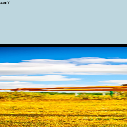
ssen?