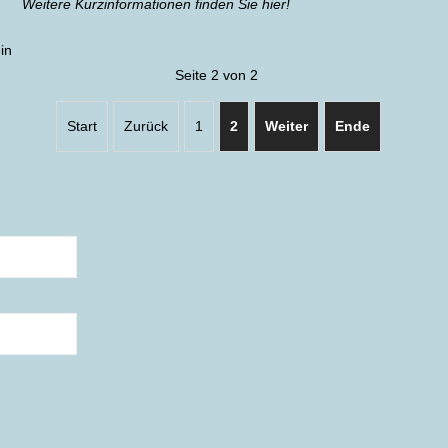
Weitere Kurzinformationen finden Sie hier!
in
Seite 2 von 2
Start
Zurück
1
2
Weiter
Ende