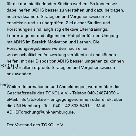
für die dort stattfindenden Studien werben. So können wir
dabei helfen, ADHS besser zu verstehen und dazu beitragen,
noch wirksamere Strategien und Vorgehensweisen zu
entwickeln und zu überprüfen. Ziel dieser Studien und
Forschungen sind langfristig effektive Elterntrainings,
Lehrerratgeber und allgemeine Ratgeber für den Umgang
mit ADHS im Bereich Motivation und Lernen. Die
Forschungsergebnisse werden nach einer
wissenschaftlichen Auswertung veröffentlicht und können
helfen, mit der Disposition ADHS besser umgehen zu können
GSORT
und vor allem erprobte Strategien und Vorgehensweisen
anzuwenden.
ubach
Weitere Informationen und Anmeldungen, werden über die
Geschäftsstelle des TOKOL e.V. - Telefon 040-24874950 –
eMail:
info@tokol.de
– entgegengenommen oder direkt über
die UNI Hamburg - Tel.: 040 – 42 838 5491 – eMail:
ADHSForschung@uni-hamburg.de
.
Der Vorstand des TOKOL e.V.