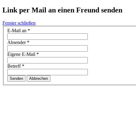
Link per Mail an einen Freund senden
Fenster schließen
E-Mail an
*
Absender
*
Eigene E-Mail
*
Betreff
*
Senden
Abbrechen