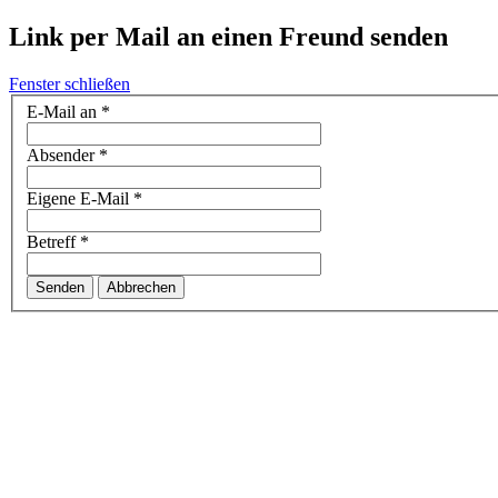
Link per Mail an einen Freund senden
Fenster schließen
E-Mail an
*
Absender
*
Eigene E-Mail
*
Betreff
*
Senden
Abbrechen