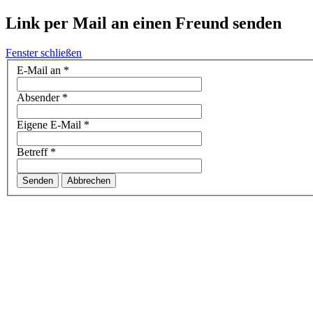
Link per Mail an einen Freund senden
Fenster schließen
E-Mail an
*
Absender
*
Eigene E-Mail
*
Betreff
*
Senden
Abbrechen