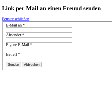
Link per Mail an einen Freund senden
Fenster schließen
E-Mail an
*
Absender
*
Eigene E-Mail
*
Betreff
*
Senden
Abbrechen